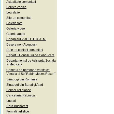
Actualitate comunitati
Politica cookie
Legislatie
Site-uri comunitati
Galeria foto
Galeria video
Galeria audio
Congresul V al F.C.E.R.-C.M.
Despre noi (About us)
Date de contact comunitati
Raportul Consiliului de Conducere
Departamentul de Asistenta Sociala
si Medicala
Caminul de persoane varstnice
"Amalia si Sef Rabin Moses Rosen"
Sinagogi din Romania
Sinagogi din Banat și Arad
Servicii religioase
Cancelaria Rabinica
Lucrari
Hora Bucharest
Formatii artistice