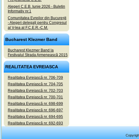
Alegeri C.E.B. Iunie 2026 - Buletin
Informativ nr.1
Comunitatea Evreilor din București
- Alegeri delegați pentru Congresul
al V-lea al F.C.E.R.-C.M.
Bucharest Klezmer Band
Bucharest Klezmer Band la
Festivalul Strada Armenească 2015
REALITATEA EVREIASCA
Realitatea Evreiască nr. 706-709
Realitatea Evreiască nr. 704-705
Realitatea Evreiască nr. 702-703
Realitatea Evreiască nr. 700-701
Realitatea Evreiască nr. 698-699
Realitatea Evreiască nr. 696-697
Realitatea Evreiască nr. 694-695
Realitatea Evreiască nr. 692-693
Copyrigh