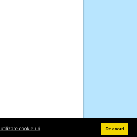
 utilizare cookie-uri
De acord