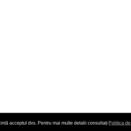
intă acceptul dvs. Pentru mai multe detalii consultați
Politica de
Copyright © 2014. All Rights Reserved.