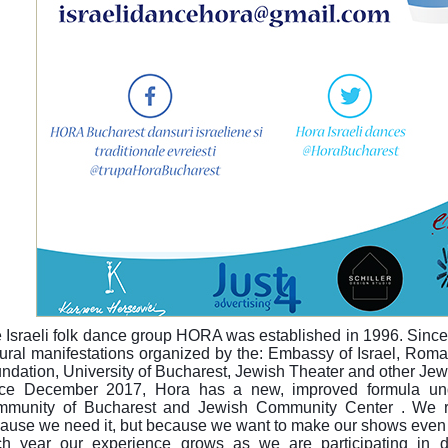
 Israeli folk dance group HORA was established in 1996. Since
tural manifestations organized by the: Embassy of Israel, Rom
ndation, University of Bucharest, Jewish Theater and other Je
ce December 2017, Hora has a new, improved formula unde
munity of Bucharest and Jewish Community Center . We ra
ause we need it, but because we want to make our shows even 
h year our experience grows as we are participating in diff