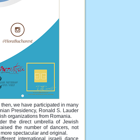
 then, we have participated in many
anian Presidency, Ronald S. Lauder
wish organizations from Romania.
r the direct umbrella of Jewish
ised the number of dancers, not
more spectacular and original.
erent international israeli dance