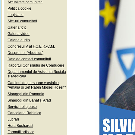
Actualitate comunitati
Politica cookie
Legislatie
Site-uri comunitati
Galeria foto
Galeria video
Galeria audio
Congresul V al F.C.E.R.-C.M.
Despre noi (About us)
Date de contact comunitati
Raportul Consiliului de Conducere
Departamentul de Asistenta Sociala
si Medicala
Caminul de persoane varstnice
"Amalia si Sef Rabin Moses Rosen"
Sinagogi din Romania
Sinagogi din Banat și Arad
Servicii religioase
Cancelaria Rabinica
Lucrari
Hora Bucharest
Formatii artistice