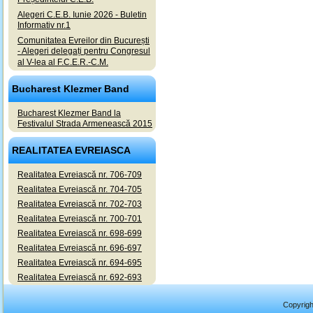
Alegeri C.E.B. Iunie 2026 - Buletin
Informativ nr.1
Comunitatea Evreilor din București
- Alegeri delegați pentru Congresul
al V-lea al F.C.E.R.-C.M.
Bucharest Klezmer Band
Bucharest Klezmer Band la
Festivalul Strada Armenească 2015
REALITATEA EVREIASCA
Realitatea Evreiască nr. 706-709
Realitatea Evreiască nr. 704-705
Realitatea Evreiască nr. 702-703
Realitatea Evreiască nr. 700-701
Realitatea Evreiască nr. 698-699
Realitatea Evreiască nr. 696-697
Realitatea Evreiască nr. 694-695
Realitatea Evreiască nr. 692-693
Copyrigh