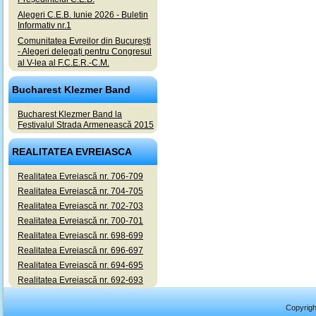
Alegeri C.E.B. Iunie 2026 - Buletin
Informativ nr.1
Comunitatea Evreilor din București
- Alegeri delegați pentru Congresul
al V-lea al F.C.E.R.-C.M.
Bucharest Klezmer Band
Bucharest Klezmer Band la
Festivalul Strada Armenească 2015
REALITATEA EVREIASCA
Realitatea Evreiască nr. 706-709
Realitatea Evreiască nr. 704-705
Realitatea Evreiască nr. 702-703
Realitatea Evreiască nr. 700-701
Realitatea Evreiască nr. 698-699
Realitatea Evreiască nr. 696-697
Realitatea Evreiască nr. 694-695
Realitatea Evreiască nr. 692-693
Copyrigh