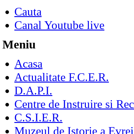
Cauta
Canal Youtube live
Meniu
Acasa
Actualitate F.C.E.R.
D.A.P.I.
Centre de Instruire si Re
C.S.I.E.R.
Muzeul de Istorie a Evre