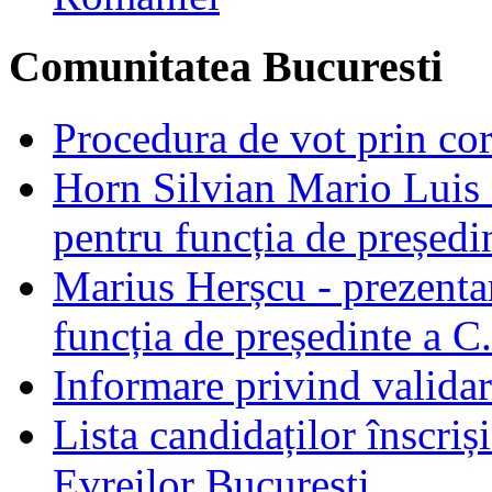
Comunitatea Bucuresti
Procedura de vot prin co
Horn Silvian Mario Luis -
pentru funcția de președi
Marius Herșcu - prezentar
funcția de președinte a C
Informare privind validar
Lista candidaților înscriș
Evreilor București