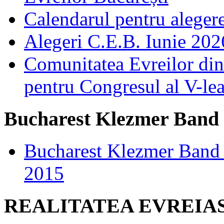
Calendarul pentru aleger
Alegeri C.E.B. Iunie 2026
Comunitatea Evreilor din 
pentru Congresul al V-le
Bucharest Klezmer Band
Bucharest Klezmer Band 
2015
REALITATEA EVREIA