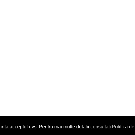
intă acceptul dvs. Pentru mai multe detalii consultați
Politica de
Copyright © 2014. All Rights Reserved.