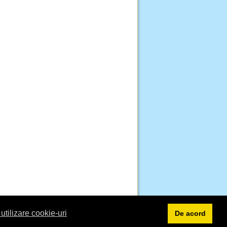
 utilizare cookie-uri
De acord