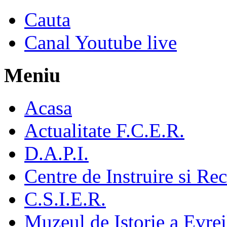
Cauta
Canal Youtube live
Meniu
Acasa
Actualitate F.C.E.R.
D.A.P.I.
Centre de Instruire si Re
C.S.I.E.R.
Muzeul de Istorie a Evre