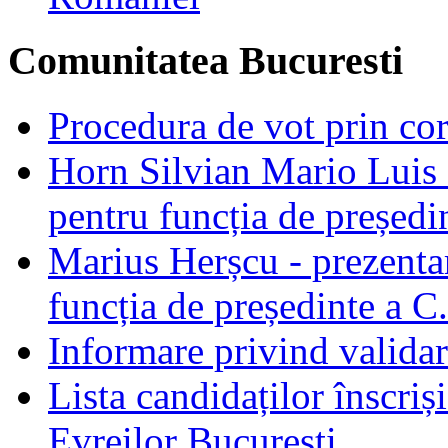
Comunitatea Bucuresti
Procedura de vot prin co
Horn Silvian Mario Luis -
pentru funcția de președi
Marius Herșcu - prezentar
funcția de președinte a C
Informare privind validar
Lista candidaților înscriș
Evreilor București