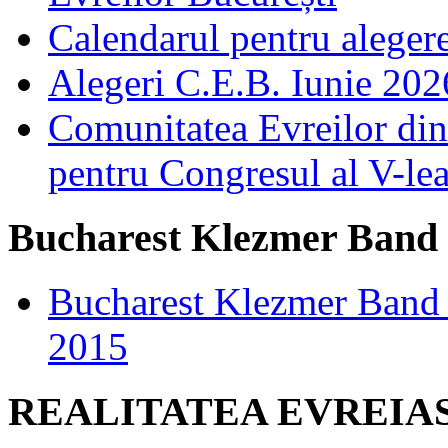
Calendarul pentru aleger
Alegeri C.E.B. Iunie 2026
Comunitatea Evreilor din 
pentru Congresul al V-le
Bucharest Klezmer Band
Bucharest Klezmer Band 
2015
REALITATEA EVREIA