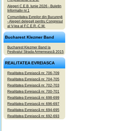
Alegeri C.E.B. Iunie 2026 - Buletin
Informativ nr.1
Comunitatea Evreilor din București
- Alegeri delegați pentru Congresul
al V-lea al F.C.E.R.-C.M.
Bucharest Klezmer Band
Bucharest Klezmer Band la
Festivalul Strada Armenească 2015
REALITATEA EVREIASCA
Realitatea Evreiască nr. 706-709
Realitatea Evreiască nr. 704-705
Realitatea Evreiască nr. 702-703
Realitatea Evreiască nr. 700-701
Realitatea Evreiască nr. 698-699
Realitatea Evreiască nr. 696-697
Realitatea Evreiască nr. 694-695
Realitatea Evreiască nr. 692-693