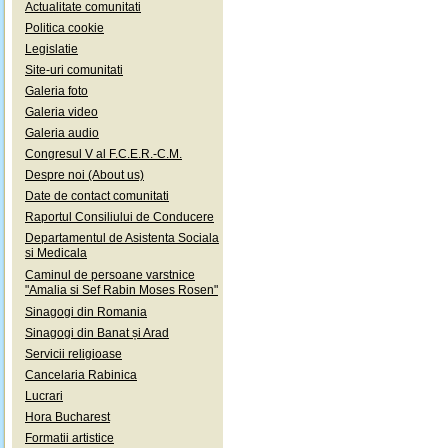
Actualitate comunitati
Politica cookie
Legislatie
Site-uri comunitati
Galeria foto
Galeria video
Galeria audio
Congresul V al F.C.E.R.-C.M.
Despre noi (About us)
Date de contact comunitati
Raportul Consiliului de Conducere
Departamentul de Asistenta Sociala
si Medicala
Caminul de persoane varstnice
"Amalia si Sef Rabin Moses Rosen"
Sinagogi din Romania
Sinagogi din Banat și Arad
Servicii religioase
Cancelaria Rabinica
Lucrari
Hora Bucharest
Formatii artistice