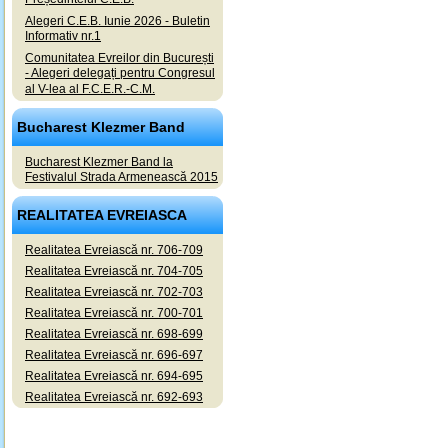
Alegeri C.E.B. Iunie 2026 - Buletin
Informativ nr.1
Comunitatea Evreilor din București
- Alegeri delegați pentru Congresul
al V-lea al F.C.E.R.-C.M.
Bucharest Klezmer Band
Bucharest Klezmer Band la
Festivalul Strada Armenească 2015
REALITATEA EVREIASCA
Realitatea Evreiască nr. 706-709
Realitatea Evreiască nr. 704-705
Realitatea Evreiască nr. 702-703
Realitatea Evreiască nr. 700-701
Realitatea Evreiască nr. 698-699
Realitatea Evreiască nr. 696-697
Realitatea Evreiască nr. 694-695
Realitatea Evreiască nr. 692-693