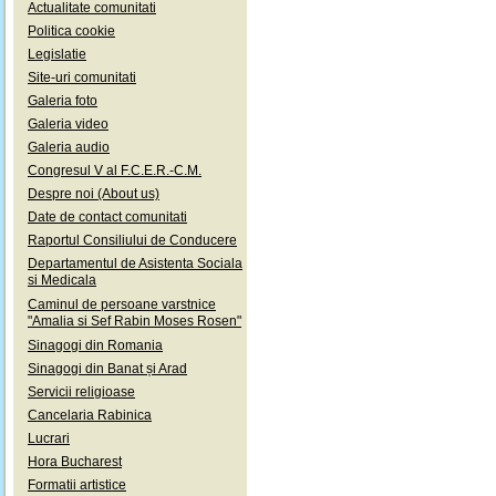
Actualitate comunitati
Politica cookie
Legislatie
Site-uri comunitati
Galeria foto
Galeria video
Galeria audio
Congresul V al F.C.E.R.-C.M.
Despre noi (About us)
Date de contact comunitati
Raportul Consiliului de Conducere
Departamentul de Asistenta Sociala
si Medicala
Caminul de persoane varstnice
"Amalia si Sef Rabin Moses Rosen"
Sinagogi din Romania
Sinagogi din Banat și Arad
Servicii religioase
Cancelaria Rabinica
Lucrari
Hora Bucharest
Formatii artistice