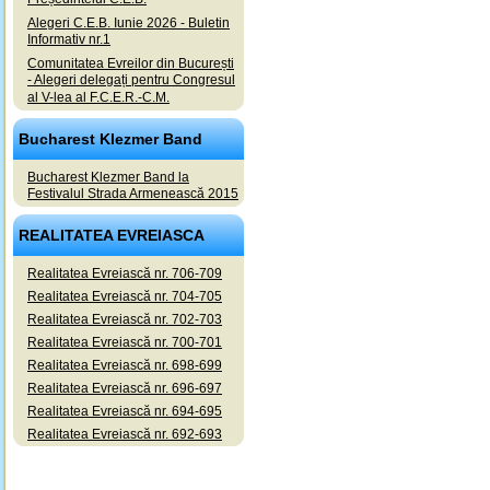
Alegeri C.E.B. Iunie 2026 - Buletin
Informativ nr.1
Comunitatea Evreilor din București
- Alegeri delegați pentru Congresul
al V-lea al F.C.E.R.-C.M.
Bucharest Klezmer Band
Bucharest Klezmer Band la
Festivalul Strada Armenească 2015
REALITATEA EVREIASCA
Realitatea Evreiască nr. 706-709
Realitatea Evreiască nr. 704-705
Realitatea Evreiască nr. 702-703
Realitatea Evreiască nr. 700-701
Realitatea Evreiască nr. 698-699
Realitatea Evreiască nr. 696-697
Realitatea Evreiască nr. 694-695
Realitatea Evreiască nr. 692-693