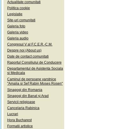
Actualitate comunitati
Politica cookie
Legislatie
Site-uri comunitati
Galeria foto
Galeria video
Galeria audio
Congresul V al F.C.E.R.-C.M.
Despre noi (About us)
Date de contact comunitati
Raportul Consiliului de Conducere
Departamentul de Asistenta Sociala
si Medicala
Caminul de persoane varstnice
"Amalia si Sef Rabin Moses Rosen"
Sinagogi din Romania
Sinagogi din Banat și Arad
Servicii religioase
Cancelaria Rabinica
Lucrari
Hora Bucharest
Formatii artistice