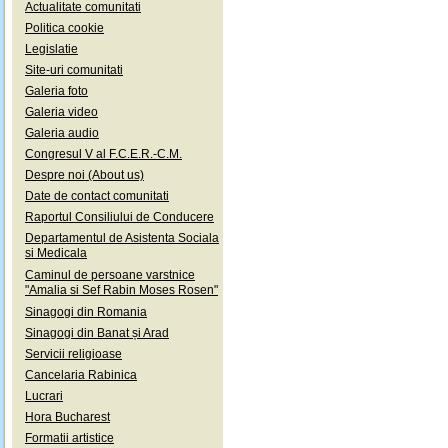
Actualitate comunitati
Politica cookie
Legislatie
Site-uri comunitati
Galeria foto
Galeria video
Galeria audio
Congresul V al F.C.E.R.-C.M.
Despre noi (About us)
Date de contact comunitati
Raportul Consiliului de Conducere
Departamentul de Asistenta Sociala
si Medicala
Caminul de persoane varstnice
"Amalia si Sef Rabin Moses Rosen"
Sinagogi din Romania
Sinagogi din Banat și Arad
Servicii religioase
Cancelaria Rabinica
Lucrari
Hora Bucharest
Formatii artistice