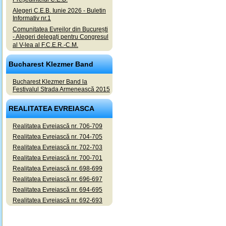
Alegeri C.E.B. Iunie 2026 - Buletin
Informativ nr.1
Comunitatea Evreilor din București
- Alegeri delegați pentru Congresul
al V-lea al F.C.E.R.-C.M.
Bucharest Klezmer Band
Bucharest Klezmer Band la
Festivalul Strada Armenească 2015
REALITATEA EVREIASCA
Realitatea Evreiască nr. 706-709
Realitatea Evreiască nr. 704-705
Realitatea Evreiască nr. 702-703
Realitatea Evreiască nr. 700-701
Realitatea Evreiască nr. 698-699
Realitatea Evreiască nr. 696-697
Realitatea Evreiască nr. 694-695
Realitatea Evreiască nr. 692-693