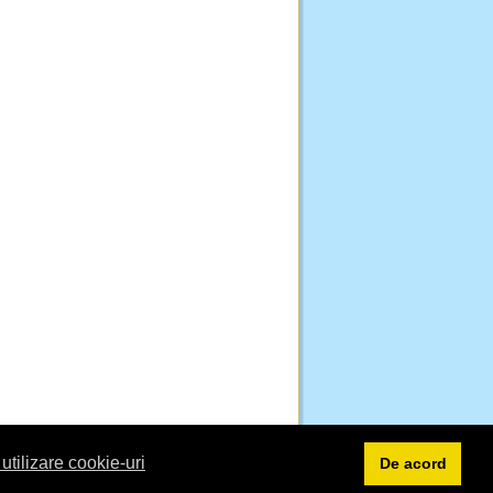
 utilizare cookie-uri
De acord