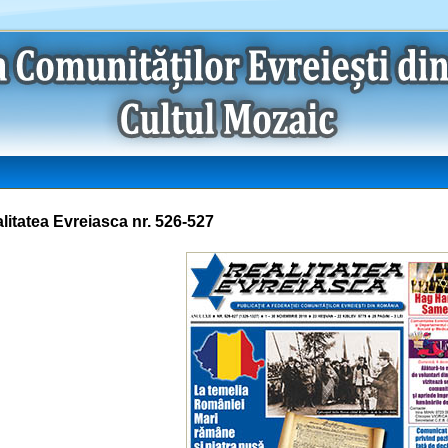
litatea Evreiasca nr. 526-527