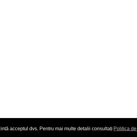
intă acceptul dvs. Pentru mai multe detalii consultați
Politica de
Copyright © 2014. All Rights Reserved.