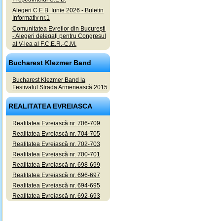
Alegeri C.E.B. Iunie 2026 - Buletin
Informativ nr.1
Comunitatea Evreilor din București
- Alegeri delegați pentru Congresul
al V-lea al F.C.E.R.-C.M.
Bucharest Klezmer Band
Bucharest Klezmer Band la
Festivalul Strada Armenească 2015
REALITATEA EVREIASCA
Realitatea Evreiască nr. 706-709
Realitatea Evreiască nr. 704-705
Realitatea Evreiască nr. 702-703
Realitatea Evreiască nr. 700-701
Realitatea Evreiască nr. 698-699
Realitatea Evreiască nr. 696-697
Realitatea Evreiască nr. 694-695
Realitatea Evreiască nr. 692-693