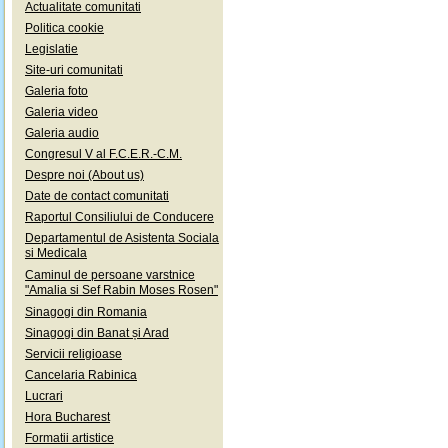
Actualitate comunitati
Politica cookie
Legislatie
Site-uri comunitati
Galeria foto
Galeria video
Galeria audio
Congresul V al F.C.E.R.-C.M.
Despre noi (About us)
Date de contact comunitati
Raportul Consiliului de Conducere
Departamentul de Asistenta Sociala
si Medicala
Caminul de persoane varstnice
"Amalia si Sef Rabin Moses Rosen"
Sinagogi din Romania
Sinagogi din Banat și Arad
Servicii religioase
Cancelaria Rabinica
Lucrari
Hora Bucharest
Formatii artistice