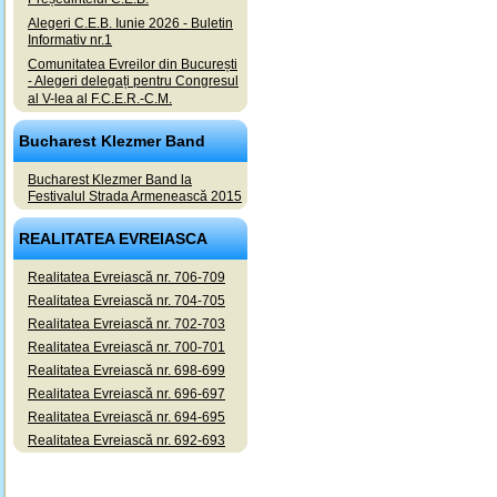
Alegeri C.E.B. Iunie 2026 - Buletin
Informativ nr.1
Comunitatea Evreilor din București
- Alegeri delegați pentru Congresul
al V-lea al F.C.E.R.-C.M.
Bucharest Klezmer Band
Bucharest Klezmer Band la
Festivalul Strada Armenească 2015
REALITATEA EVREIASCA
Realitatea Evreiască nr. 706-709
Realitatea Evreiască nr. 704-705
Realitatea Evreiască nr. 702-703
Realitatea Evreiască nr. 700-701
Realitatea Evreiască nr. 698-699
Realitatea Evreiască nr. 696-697
Realitatea Evreiască nr. 694-695
Realitatea Evreiască nr. 692-693