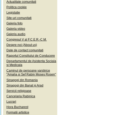
Actualitate comunitati
Politica cookie
Legislatie
Site-uri comunitati
Galeria foto
Galeria video
Galeria audio
Congresul V al F.C.E.R.-C.M.
Despre noi (About us)
Date de contact comunitati
Raportul Consiliului de Conducere
Departamentul de Asistenta Sociala
si Medicala
Caminul de persoane varstnice
"Amalia si Sef Rabin Moses Rosen"
Sinagogi din Romania
Sinagogi din Banat și Arad
Servicii religioase
Cancelaria Rabinica
Lucrari
Hora Bucharest
Formatii artistice