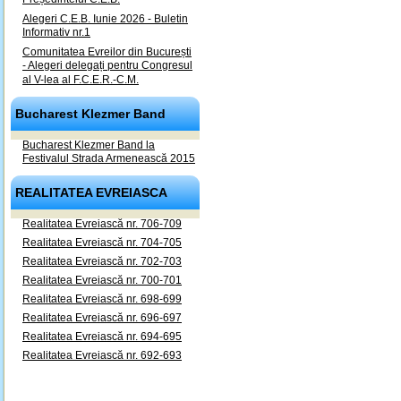
Alegeri C.E.B. Iunie 2026 - Buletin
Informativ nr.1
Comunitatea Evreilor din București
- Alegeri delegați pentru Congresul
al V-lea al F.C.E.R.-C.M.
Bucharest Klezmer Band
Bucharest Klezmer Band la
Festivalul Strada Armenească 2015
REALITATEA EVREIASCA
Realitatea Evreiască nr. 706-709
Realitatea Evreiască nr. 704-705
Realitatea Evreiască nr. 702-703
Realitatea Evreiască nr. 700-701
Realitatea Evreiască nr. 698-699
Realitatea Evreiască nr. 696-697
Realitatea Evreiască nr. 694-695
Realitatea Evreiască nr. 692-693