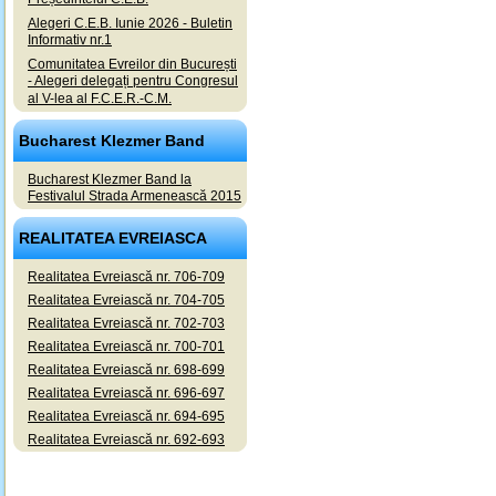
Alegeri C.E.B. Iunie 2026 - Buletin
Informativ nr.1
Comunitatea Evreilor din București
- Alegeri delegați pentru Congresul
al V-lea al F.C.E.R.-C.M.
Bucharest Klezmer Band
Bucharest Klezmer Band la
Festivalul Strada Armenească 2015
REALITATEA EVREIASCA
Realitatea Evreiască nr. 706-709
Realitatea Evreiască nr. 704-705
Realitatea Evreiască nr. 702-703
Realitatea Evreiască nr. 700-701
Realitatea Evreiască nr. 698-699
Realitatea Evreiască nr. 696-697
Realitatea Evreiască nr. 694-695
Realitatea Evreiască nr. 692-693