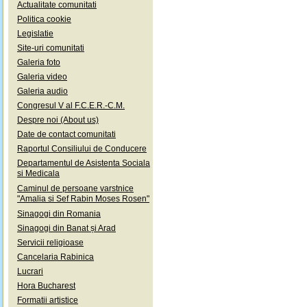
Actualitate comunitati
Politica cookie
Legislatie
Site-uri comunitati
Galeria foto
Galeria video
Galeria audio
Congresul V al F.C.E.R.-C.M.
Despre noi (About us)
Date de contact comunitati
Raportul Consiliului de Conducere
Departamentul de Asistenta Sociala
si Medicala
Caminul de persoane varstnice
"Amalia si Sef Rabin Moses Rosen"
Sinagogi din Romania
Sinagogi din Banat și Arad
Servicii religioase
Cancelaria Rabinica
Lucrari
Hora Bucharest
Formatii artistice