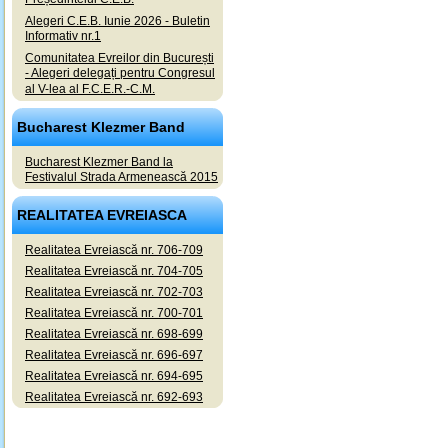
Alegeri C.E.B. Iunie 2026 - Buletin
Informativ nr.1
Comunitatea Evreilor din București
- Alegeri delegați pentru Congresul
al V-lea al F.C.E.R.-C.M.
Bucharest Klezmer Band
Bucharest Klezmer Band la
Festivalul Strada Armenească 2015
REALITATEA EVREIASCA
Realitatea Evreiască nr. 706-709
Realitatea Evreiască nr. 704-705
Realitatea Evreiască nr. 702-703
Realitatea Evreiască nr. 700-701
Realitatea Evreiască nr. 698-699
Realitatea Evreiască nr. 696-697
Realitatea Evreiască nr. 694-695
Realitatea Evreiască nr. 692-693