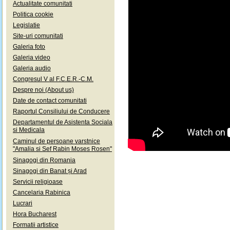
Actualitate comunitati
Politica cookie
Legislatie
Site-uri comunitati
Galeria foto
Galeria video
Galeria audio
Congresul V al F.C.E.R.-C.M.
Despre noi (About us)
Date de contact comunitati
Raportul Consiliului de Conducere
Departamentul de Asistenta Sociala
si Medicala
Caminul de persoane varstnice
"Amalia si Sef Rabin Moses Rosen"
Sinagogi din Romania
Sinagogi din Banat și Arad
Servicii religioase
Cancelaria Rabinica
Lucrari
Hora Bucharest
Formatii artistice