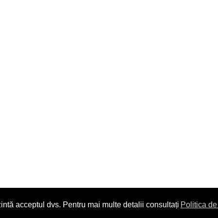
intă acceptul dvs. Pentru mai multe detalii consultați
Politica de
Copyright © 2014. All Rights Reserved.