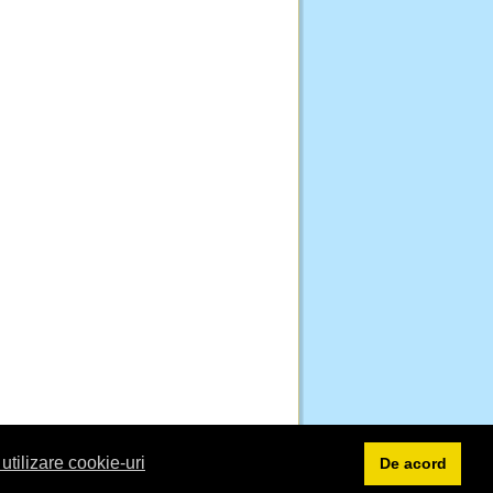
 utilizare cookie-uri
De acord