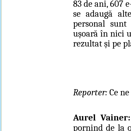
83 de ani, 607 e
se adaugă alt
personal sunt
uşoară în nici 
rezultat şi pe p
Reporter:
Ce ne
Aurel Vainer
pornind de la 