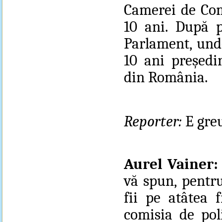
Camerei de Co
10 ani. După 
Parlament, unde
10 ani preşedin
din România.
Reporter:
E gre
Aurel Vainer
vă spun, pentru
fii pe atâtea 
comisia de pol