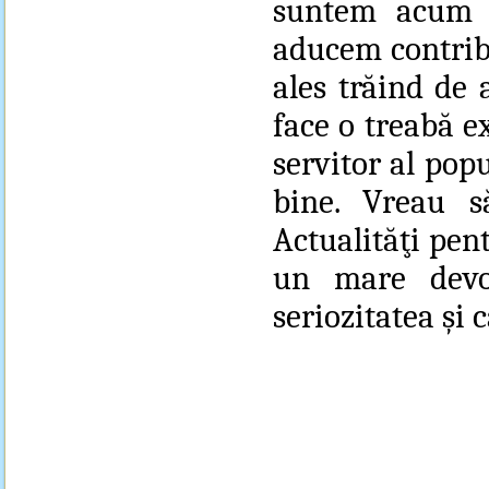
suntem acum 
aducem contribu
ales trăind de 
face o treabă e
servitor al popu
bine. Vreau 
Actualităţi pent
un mare devo
seriozitatea şi 