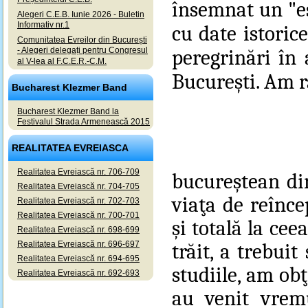
însemnat un "es
Alegeri C.E.B. Iunie 2026 - Buletin
Informativ nr.1
cu date istoric
Comunitatea Evreilor din București
- Alegeri delegați pentru Congresul
peregrinări în 
al V-lea al F.C.E.R.-C.M.
Bucureşti. Am 
Bucharest Klezmer Band
Bucharest Klezmer Band la
Festivalul Strada Armenească 2015
REALITATEA EVREIASCA
Realitatea Evreiască nr. 706-709
bucureştean din
Realitatea Evreiască nr. 704-705
viaţa de reînce
Realitatea Evreiască nr. 702-703
Realitatea Evreiască nr. 700-701
şi totală la ce
Realitatea Evreiască nr. 698-699
Realitatea Evreiască nr. 696-697
trăit, a trebui
Realitatea Evreiască nr. 694-695
studiile, am ob
Realitatea Evreiască nr. 692-693
au venit vremu